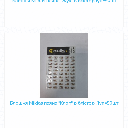
Блешня Mildas паяна "Жук" в блістері1уп=50шт
..
Блешня Mildas паяна "Клоп" в блістері, 1уп=50шт
..