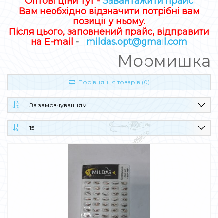
Оптові ціни тут -
Завантажити прайс
Вам необхідно відзначити потрібні вам
позиції у ньому.
Після цього, заповнений прайс, відправити
на E-mail
-
mildas.opt@gmail.com
Мормишка
Порівняння товарів (0)
За замовчуванням
15