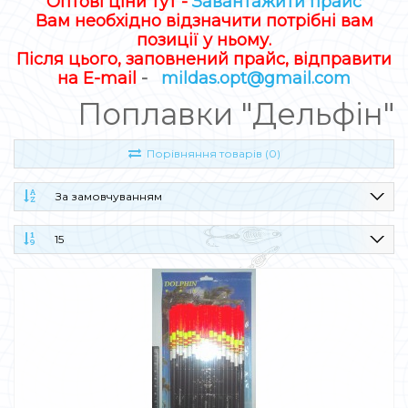
Оптові ціни тут -
Завантажити прайс
Вам необхідно відзначити потрібні вам
позиції у ньому.
Після цього, заповнений прайс, відправити
на E-mail
-
mildas.opt@gmail.com
Поплавки "Дельфін"
Порівняння товарів (0)
За замовчуванням
15