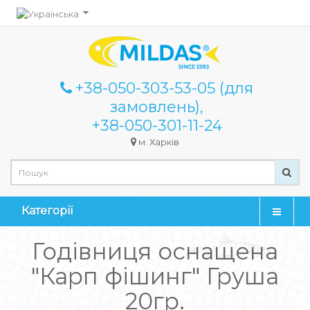
+38-050-303-53-05 (для
замовлень),
+38-050-301-11-24
м. Харків
Категорії
Годівниця оснащена
"Карп фішинг" Груша
20гр.