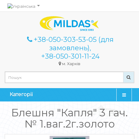
+38-050-303-53-05 (для
замовлень),
+38-050-301-11-24
м. Харків
Категорії
Блешня "Капля" 3 гач.
№ 1.ваг.2г.золото